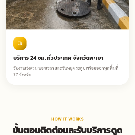
local_shipping
บริการ 24 ชม. ทั่วประเทศ จังหวัดพะเยา
รับงานเร่งด่วน นอกเวลา และวันหยุด รถสูบพร้อมออกทุกพื้นที่
77 จังหวัด
HOW IT WORKS
ขั้นตอนติดต่อและรับบริการดูด