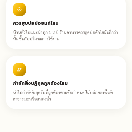
verified
ควรสูบบ่อบ่อยแค่ไหน
บ้านทั่วไปแนะนำทุก 1-2 ปี ร้านอาหารควรดูดบ่อดักไขมันถี่กว่า
นั้น ขึ้นกับปริมาณการใช้งาน
engineering
กำจัดสิ่งปฏิกูลถูกต้องไหม
นำไปกำจัดยังจุดรับที่ถูกต้องตามข้อกำหนด ไม่ปล่อยลงพื้นที่
สาธารณะหรือแหล่งน้ำ