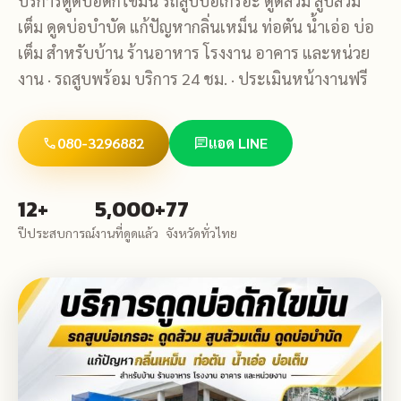
บริการดูดบ่อดักไขมัน รถสูบบ่อเกรอะ ดูดส้วม สูบส้วม
เต็ม ดูดบ่อบำบัด แก้ปัญหากลิ่นเหม็น ท่อตัน น้ำเอ่อ บ่อ
เต็ม สำหรับบ้าน ร้านอาหาร โรงงาน อาคาร และหน่วย
งาน · รถสูบพร้อม บริการ 24 ชม. · ประเมินหน้างานฟรี
080-3296882
แอด LINE
call
chat
12+
5,000+
77
ปีประสบการณ์
งานที่ดูดแล้ว
จังหวัดทั่วไทย