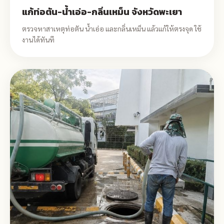
แก้ท่อตัน-น้ำเอ่อ-กลิ่นเหม็น จังหวัดพะเยา
ตรวจหาสาเหตุท่อตัน น้ำเอ่อ และกลิ่นเหม็น แล้วแก้ให้ตรงจุด ใช้
งานได้ทันที