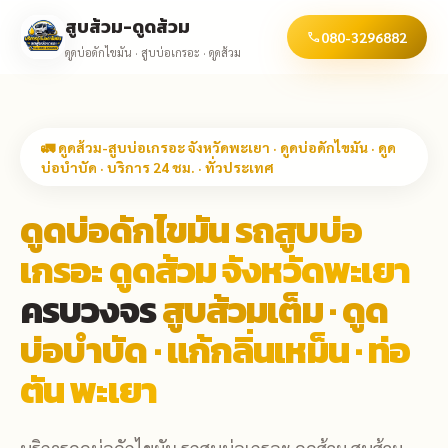
สูบส้วม-ดูดส้วม
080-3296882
call
ดูดบ่อดักไขมัน · สูบบ่อเกรอะ · ดูดส้วม
🚛 ดูดส้วม-สูบบ่อเกรอะ จังหวัดพะเยา · ดูดบ่อดักไขมัน · ดูด
บ่อบำบัด · บริการ 24 ชม. · ทั่วประเทศ
ดูดบ่อดักไขมัน รถสูบบ่อ
เกรอะ ดูดส้วม จังหวัดพะเยา
ครบวงจร
สูบส้วมเต็ม · ดูด
บ่อบำบัด · แก้กลิ่นเหม็น · ท่อ
ตัน พะเยา