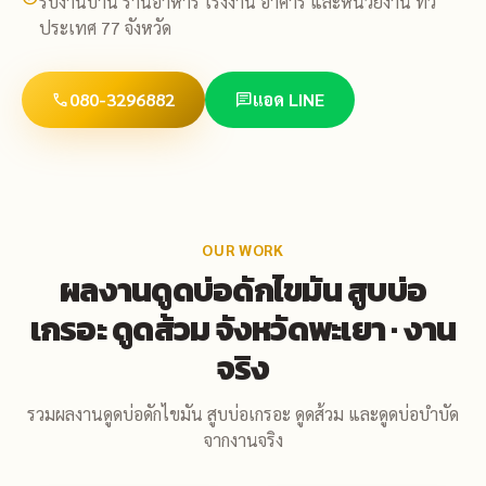
รับงานบ้าน ร้านอาหาร โรงงาน อาคาร และหน่วยงาน ทั่ว
ประเทศ 77 จังหวัด
080-3296882
แอด LINE
call
chat
OUR WORK
ผลงานดูดบ่อดักไขมัน สูบบ่อ
เกรอะ ดูดส้วม จังหวัดพะเยา · งาน
จริง
รวมผลงานดูดบ่อดักไขมัน สูบบ่อเกรอะ ดูดส้วม และดูดบ่อบำบัด
จากงานจริง