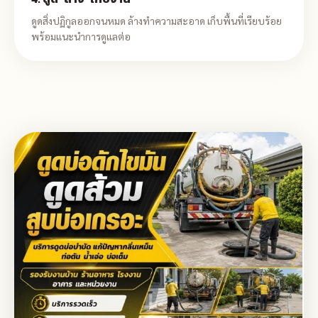
ดูดสิ่งปฏิกูลออกจนหมด ล้างทำความสะอาด เก็บพื้นที่เรียบร้อย
พร้อมแนะนำการดูแลต่อ