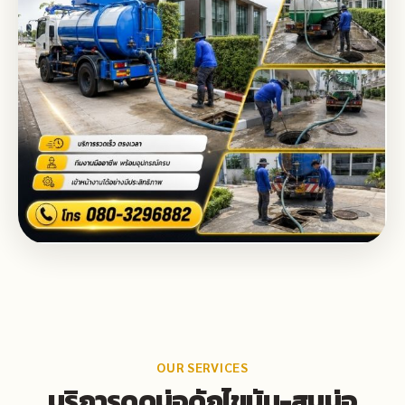
OUR SERVICES
บริการดูดบ่อดักไขมัน-สูบบ่อ