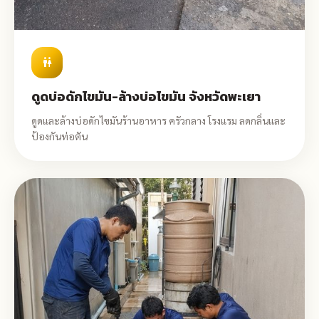
wc
ดูดบ่อดักไขมัน-ล้างบ่อไขมัน จังหวัดพะเยา
ดูดและล้างบ่อดักไขมันร้านอาหาร ครัวกลาง โรงแรม ลดกลิ่นและ
ป้องกันท่อตัน