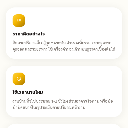
payments
ราคาคิดอย่างไร
คิดตามปริมาณสิ่งปฏิกูล ขนาดบ่อ จำนวนเที่ยวรถ ระยะดูดจาก
จุดจอด และระยะทาง ใช้เครื่องคำนวณด้านบนดูราคาเบื้องต้นได้
schedule
ใช้เวลานานไหม
งานบ้านทั่วไปประมาณ 1-2 ชั่วโมง ส่วนอาคาร โรงงาน หรือบ่อ
บำบัดขนาดใหญ่ประเมินตามปริมาณหน้างาน