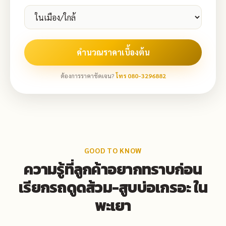
คำนวณราคาเบื้องต้น
ต้องการราคาชัดเจน?
โทร 080-3296882
GOOD TO KNOW
ความรู้ที่ลูกค้าอยากทราบก่อน
เรียกรถดูดส้วม-สูบบ่อเกรอะ ใน
พะเยา